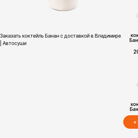
ко
Заказать коктейль Банан с доставкой в Владимире
Бан
| Автосуши
2
ко
Бан
2
+