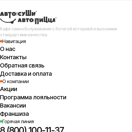
Кафе самообслуживания с богатой историей и высокими
стандартами качества.
Навигация
О нас
Контакты
Обратная связь
Доставка и оплата
О компании
Акции
Программа лояльности
Вакансии
Франшиза
Горячая линия
8 (800) 100-11-37