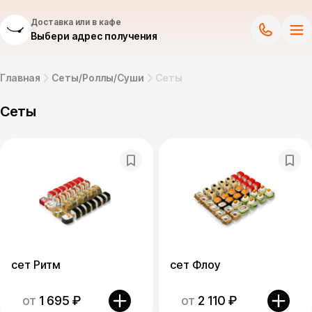
Доставка или в кафе
Выбери адрес получения
Главная
Сеты/Роллы/Суши
Сеты
Сеты
сет Ритм
сет Флоу
от
1 695
₽
от
2 110
₽